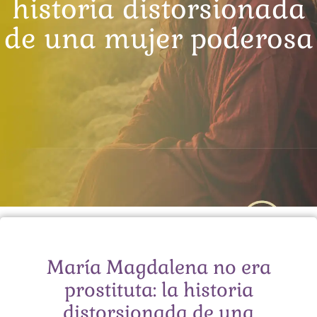
historia distorsionada
de una mujer poderosa
María Magdalena no era
prostituta: la historia
distorsionada de una