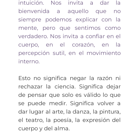
intuición. Nos invita a dar la
bienvenida a aquello que no
siempre podemos explicar con la
mente, pero que sentimos como
verdadero. Nos invita a confiar en el
cuerpo, en el corazón, en la
percepción sutil, en el movimiento
interno.
Esto no significa negar la razón ni
rechazar la ciencia. Significa dejar
de pensar que solo es válido lo que
se puede medir. Significa volver a
dar lugar al arte, la danza, la pintura,
el teatro, la poesía, la expresión del
cuerpo y del alma.