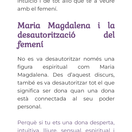
intuïció i de tot allò que té a veure
amb el femení.
Maria Magdalena i la
desautorització del
femení
No es va desautoritzar només una
figura espiritual com Maria
Magdalena. Des d’aquest discurs,
també es va desautoritzar tot el que
significa ser dona quan una dona
està connectada al seu poder
personal.
Perquè si tu ets una dona desperta,
intuïtiva, lliure, sensual, espiritual i