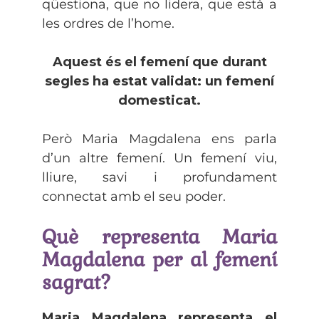
qüestiona, que no lidera, que està a
les ordres de l’home.
Aquest és el femení que durant
segles ha estat validat: un femení
domesticat.
Però Maria Magdalena ens parla
d’un altre femení. Un femení viu,
lliure, savi i profundament
connectat amb el seu poder.
Què representa Maria
Magdalena per al femení
sagrat?
Maria Magdalena representa el