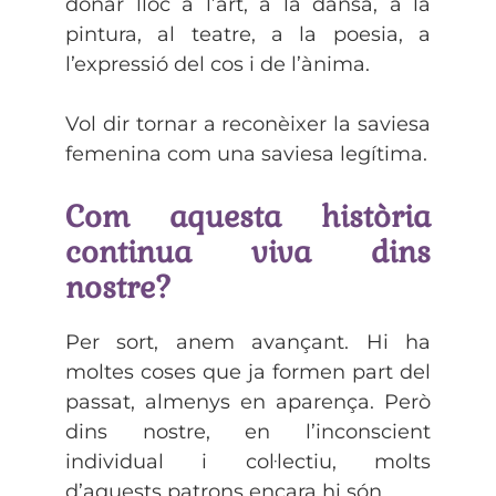
donar lloc a l’art, a la dansa, a la
pintura, al teatre, a la poesia, a
l’expressió del cos i de l’ànima.
Vol dir tornar a reconèixer la saviesa
femenina com una saviesa legítima.
Com aquesta història
continua viva dins
nostre?
Per sort, anem avançant. Hi ha
moltes coses que ja formen part del
passat, almenys en aparença. Però
dins nostre, en l’inconscient
individual i col·lectiu, molts
d’aquests patrons encara hi són.