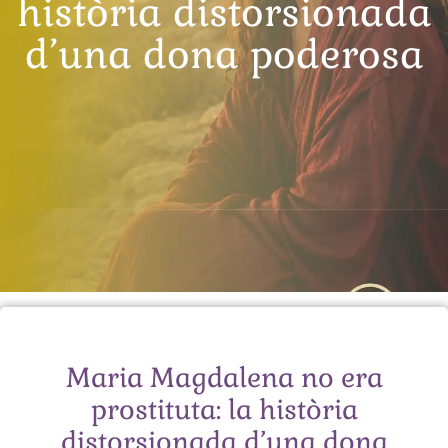
història distorsionada
d’una dona poderosa
Maria Magdalena no era
prostituta: la història
distorsionada d’una dona