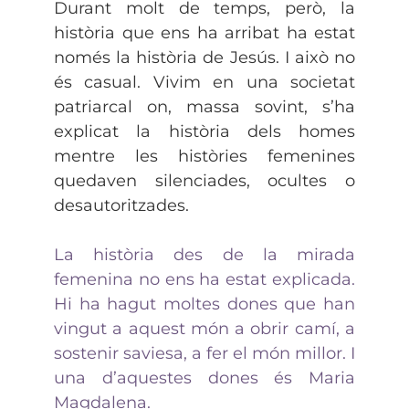
Durant molt de temps, però, la
història que ens ha arribat ha estat
només la història de Jesús. I això no
és casual. Vivim en una societat
patriarcal on, massa sovint, s’ha
explicat la història dels homes
mentre les històries femenines
quedaven silenciades, ocultes o
desautoritzades.
La història des de la mirada
femenina no ens ha estat explicada.
Hi ha hagut moltes dones que han
vingut a aquest món a obrir camí, a
sostenir saviesa, a fer el món millor. I
una d’aquestes dones és Maria
Magdalena.