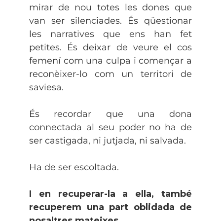
mirar de nou totes les dones que
van ser silenciades. És qüestionar
les narratives que ens han fet
petites. És deixar de veure el cos
femení com una culpa i començar a
reconèixer-lo com un territori de
saviesa.
És recordar que una dona
connectada al seu poder no ha de
ser castigada, ni jutjada, ni salvada.
Ha de ser escoltada.
I en recuperar-la a ella, també
recuperem una part oblidada de
nosaltres mateixes.