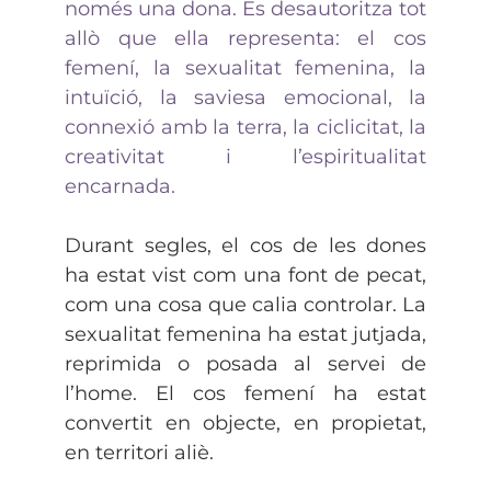
només una dona. Es desautoritza tot
allò que ella representa: el cos
femení, la sexualitat femenina, la
intuïció, la saviesa emocional, la
connexió amb la terra, la ciclicitat, la
creativitat i l’espiritualitat
encarnada.
Durant segles, el cos de les dones
ha estat vist com una font de pecat,
com una cosa que calia controlar. La
sexualitat femenina ha estat jutjada,
reprimida o posada al servei de
l’home. El cos femení ha estat
convertit en objecte, en propietat,
en territori aliè.