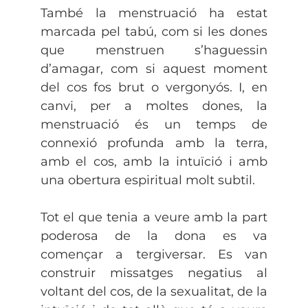
També la menstruació ha estat
marcada pel tabú, com si les dones
que menstruen s’haguessin
d’amagar, com si aquest moment
del cos fos brut o vergonyós. I, en
canvi, per a moltes dones, la
menstruació és un temps de
connexió profunda amb la terra,
amb el cos, amb la intuïció i amb
una obertura espiritual molt subtil.
Tot el que tenia a veure amb la part
poderosa de la dona es va
començar a tergiversar. Es van
construir missatges negatius al
voltant del cos, de la sexualitat, de la