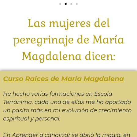
Las mujeres del
peregrinaje de María
Magdalena dicen:
Curso Raíces de María Magdalena
He hecho varias formaciones en Escola
Terrànima, cada una de ellas me ha aportado
un pasito más en mi evolución de crecimiento
espiritual y personal.
En Aprender a canalizar se abrió la magia, en