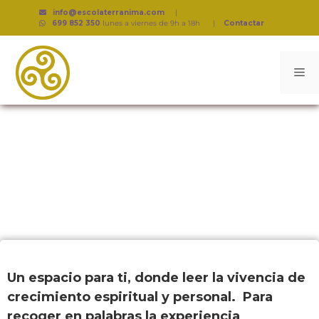
info@escolaterranima.com
|
699 852 350
lunes a viernes de 9h a 18h
|
Contactar
Testimonios
Un espacio para ti, donde leer la vivencia de
crecimiento espiritual y personal. Para
recoger en palabras la experiencia