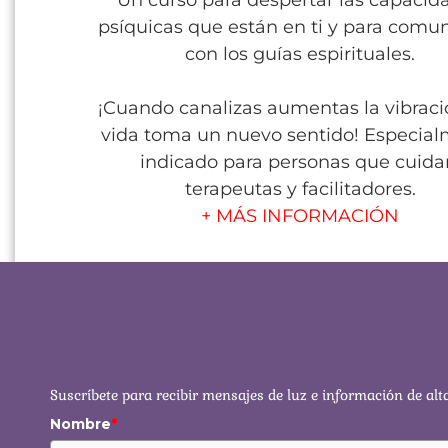
Un curso para despertar las capacid
psíquicas que están en ti y para comun
con los guías espirituales.
¡Cuando canalizas aumentas la vibració
vida toma un nuevo sentido! Especia
indicado para personas que cuida
terapeutas y facilitadores.
+ MÁS INFORMACIÓN
Suscríbete para recibir mensajes de luz e información de alt
Nombre
*