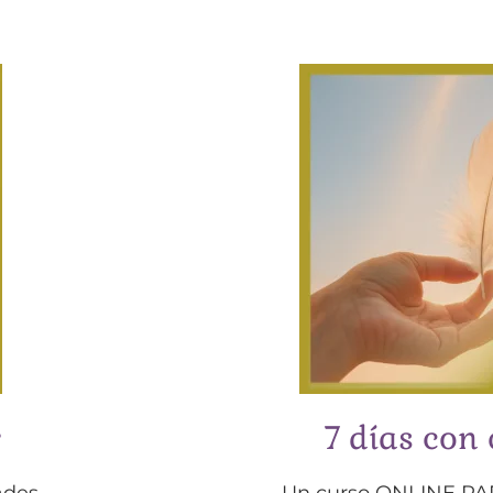
r
7 días con