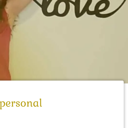
 personal