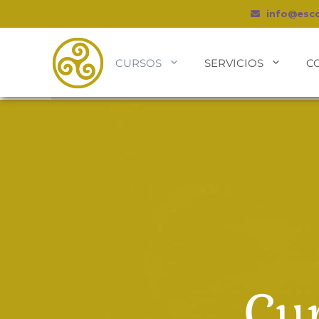
info@esc
CURSOS
SERVICIOS
C
Cur