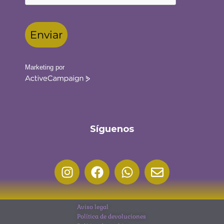
Enviar
Marketing por
ActiveCampaign
Síguenos
Aviso legal
Política de devoluciones