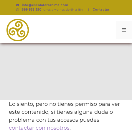
info@escolaterranima.com
|
699 852 350
lunes a viernes de 9h a 18h
|
Contactar
Lo siento, pero no tienes permiso para ver
este contenido, si tienes alguna duda o
problema con tus accesos puedes
contactar con nosotros
.