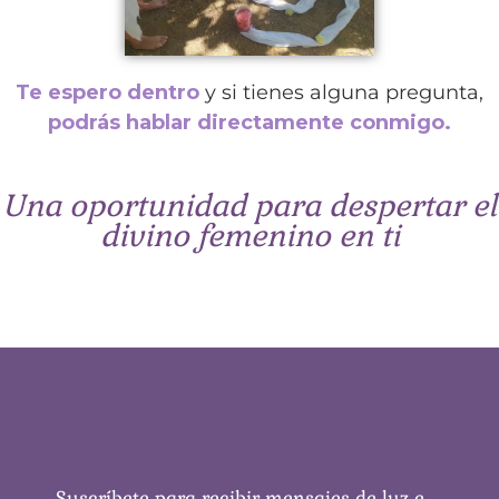
Te espero dentro
y si tienes alguna pregunta,
podrás hablar directamente conmigo.
Una oportunidad para despertar el
divino femenino en ti
Suscríbete para recibir mensajes de luz e