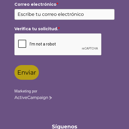
Correo electrónico
*
Verifica tu solicitud.
*
Enviar
Marketing por
ActiveCampaign
Síguenos