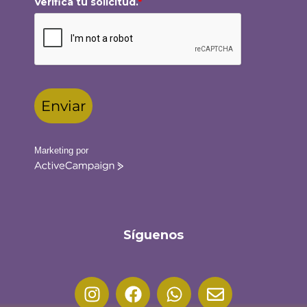
Verifica tu solicitud.
*
Enviar
Marketing por
ActiveCampaign
Síguenos