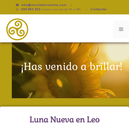
info@escolaterranima.com
|
699 852 350
lunes a viernes de 9h a 18h
|
Contactar
¡Has venido a brillar!
Luna Nueva en Leo