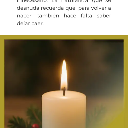
innecesario. La naturaleza que se
desnuda recuerda que, para volver a
nacer, también hace falta saber
dejar caer.