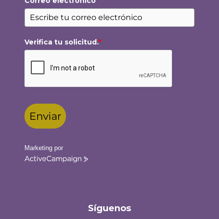
Correo electrónico
*
Verifica tu solicitud.
*
Enviar
Marketing por
ActiveCampaign
Síguenos