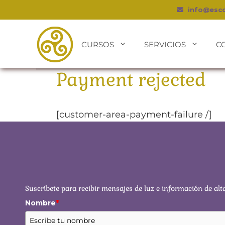
info@esc
CURSOS
SERVICIOS
C
Payment rejected
[customer-area-payment-failure /]
Suscríbete para recibir mensajes de luz e información de alt
Nombre
*