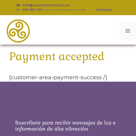
info@escolaterranima.com
|
699 852 350
lunes a viernes de 9h a 18h
|
Contactar
Payment accepted
[customer-area-payment-success /]
Suscríbete para recibir mensajes de luz e
información de alta vibración