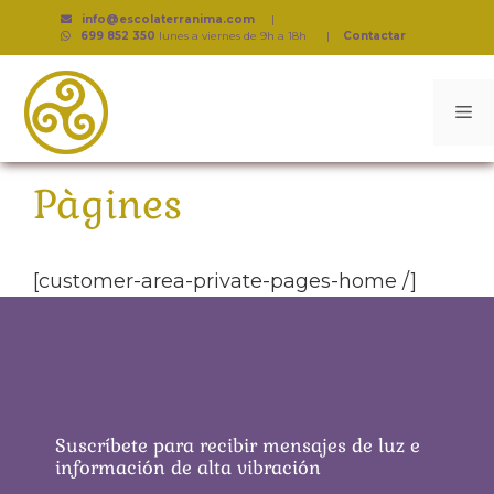
info@escolaterranima.com
|
699 852 350
lunes a viernes de 9h a 18h
|
Contactar
Pàgines
[customer-area-private-pages-home /]
Suscríbete para recibir mensajes de luz e
información de alta vibración