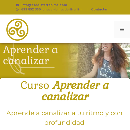
info@escolaterranima.com
|
699 852 350
lunes a viernes de 9h a 18h
|
Contactar
Aprender a
canalizar
Curso
Aprender a
canalizar
Aprende a canalizar a tu ritmo y con
profundidad