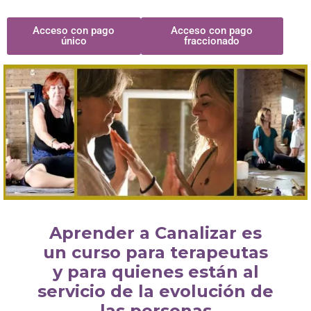
Acceso con pago
Acceso con pago
único
fraccionado
Aprender a Canalizar es
un curso para terapeutas
y para quienes están al
servicio de la evolución de
las personas