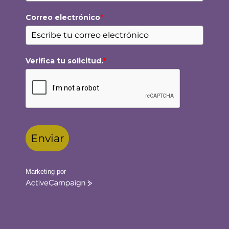
Correo electrónico
*
Verifica tu solicitud.
*
Enviar
Marketing por
ActiveCampaign