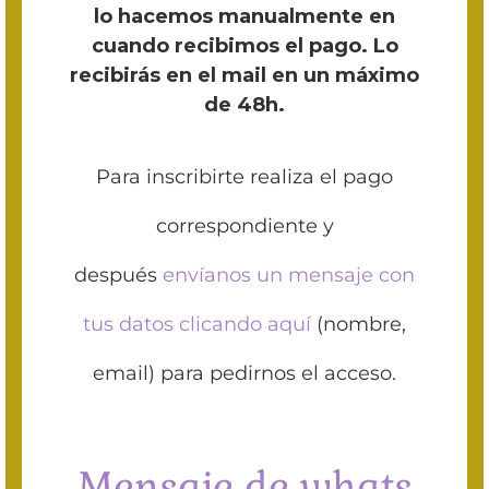
lo hacemos manualmente en
cuando recibimos el pago.
Lo
recibirás en el mail en un máximo
de 48h.
Para inscribirte realiza el pago
correspondiente y
después
envíanos un mensaje con
tus datos clicando aquí
(nombre,
email) para pedirnos el acceso.
Mensaje de whats