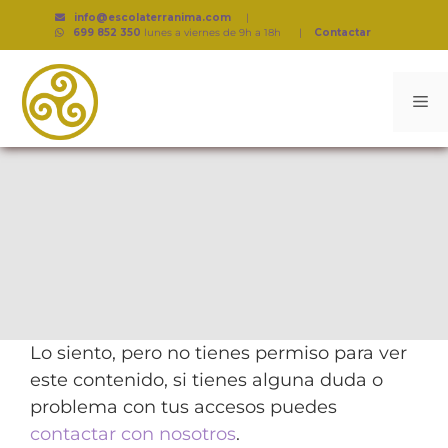
info@escolaterranima.com
|
699 852 350
lunes a viernes de 9h a 18h
|
Contactar
Lo siento, pero no tienes permiso para ver
este contenido, si tienes alguna duda o
problema con tus accesos puedes
contactar con nosotros
.