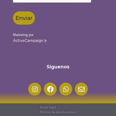
Enviar
Marketing por
ActiveCampaign
Síguenos
Aviso legal
Política de devoluciones