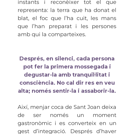
instants i reconèixer tot el que
representa: la terra que ha donat el
blat, el foc que l’ha cuit, les mans
que l’han preparat i les persones
amb qui la comparteixes.
Després, en silenci, cada persona
pot fer la primera mossegada i
degustar-la amb tranquil·litat i
consciència. No cal dir res en veu
alta; només sentir-la i assaborir-la.
Així, menjar coca de Sant Joan deixa
de ser només un moment
gastronòmic i es converteix en un
gest d’integració. Després d’haver