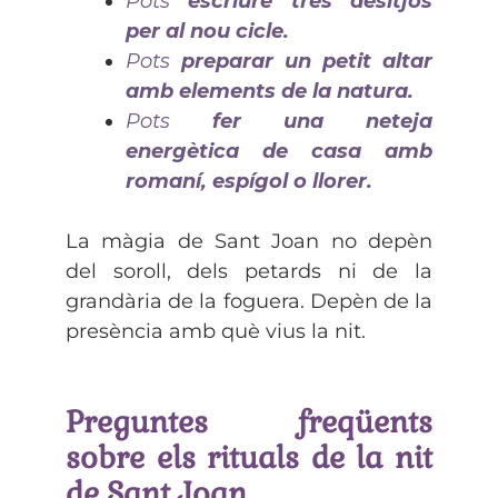
Pots
escriure tres desitjos
per al nou cicle.
Pots
preparar un petit altar
amb elements de la natura.
Pots
fer una neteja
energètica de casa amb
romaní, espígol o llorer.
La màgia de Sant Joan no depèn
del soroll, dels petards ni de la
grandària de la foguera. Depèn de la
presència amb què vius la nit.
Preguntes freqüents
sobre els rituals de la nit
de Sant Joan