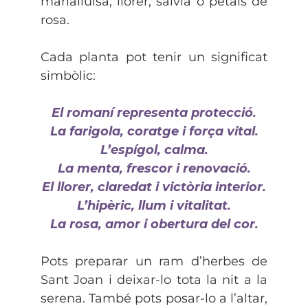
marialluïsa, llorer, sàlvia o pètals de
rosa.
Cada planta pot tenir un significat
simbòlic:
El romaní representa protecció.
La farigola, coratge i força vital.
L’espígol, calma.
La menta, frescor i renovació.
El llorer, claredat i victòria interior.
L’hipèric, llum i vitalitat.
La rosa, amor i obertura del cor.
Pots preparar un ram d’herbes de
Sant Joan i deixar-lo tota la nit a la
serena. També pots posar-lo a l’altar,