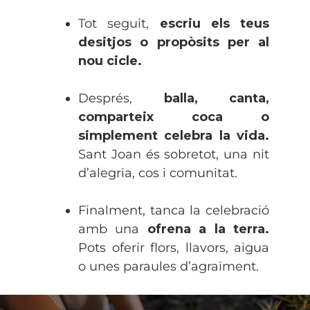
Tot seguit,
escriu els teus
desitjos o propòsits per al
nou cicle.
Després,
balla, canta,
comparteix coca o
simplement celebra la vida.
Sant Joan és sobretot, una nit
d’alegria, cos i comunitat.
Finalment, tanca la celebració
amb una
ofrena a la terra.
Pots oferir flors, llavors, aigua
o unes paraules d’agraïment.