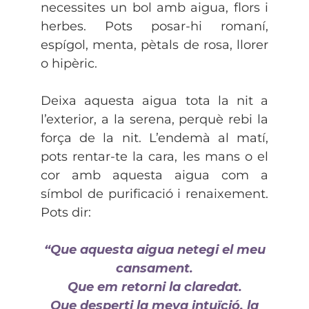
necessites un bol amb aigua, flors i
herbes. Pots posar-hi romaní,
espígol, menta, pètals de rosa, llorer
o hipèric.
Deixa aquesta aigua tota la nit a
l’exterior, a la serena, perquè rebi la
força de la nit. L’endemà al matí,
pots rentar-te la cara, les mans o el
cor amb aquesta aigua com a
símbol de purificació i renaixement.
Pots dir:
“Que aquesta aigua netegi el meu
cansament.
Que em retorni la claredat.
Que desperti la meva intuïció, la