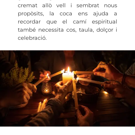
cremat allò vell i sembrat nous
propòsits, la coca ens ajuda a
recordar que el camí espiritual
també necessita cos, taula, dolçor i
celebració.