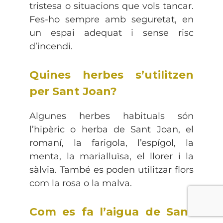
tristesa o situacions que vols tancar.
Fes-ho sempre amb seguretat, en
un espai adequat i sense risc
d’incendi.
Quines herbes s’utilitzen
per Sant Joan?
Algunes herbes habituals són
l’hipèric o herba de Sant Joan, el
romaní, la farigola, l’espígol, la
menta, la marialluïsa, el llorer i la
sàlvia. També es poden utilitzar flors
com la rosa o la malva.
Com es fa l’aigua de Sant