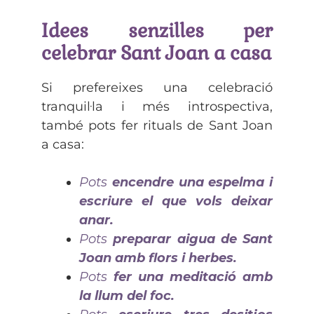
Idees senzilles per
celebrar Sant Joan a casa
Si prefereixes una celebració
tranquil·la i més introspectiva,
també pots fer rituals de Sant Joan
a casa:
Pots
encendre una espelma i
escriure el que vols deixar
anar.
Pots
preparar aigua de Sant
Joan amb flors i herbes.
Pots
fer una meditació amb
la llum del foc.