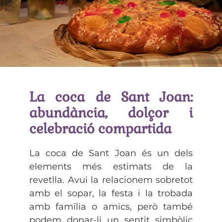
La coca de Sant Joan:
abundància, dolçor i
celebració compartida
La coca de Sant Joan és un dels
elements més estimats de la
revetlla. Avui la relacionem sobretot
amb el sopar, la festa i la trobada
amb família o amics, però també
podem donar-li un sentit simbòlic