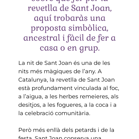
revetlla de Sant Joan,
aquí trobaràs una
proposta simbòlica,
ancestral i fàcil de fer a
casa o en grup.
La nit de Sant Joan és una de les
nits més màgiques de l’any. A
Catalunya, la revetlla de Sant Joan
està profundament vinculada al foc,
a l’aigua, a les herbes remeieres, als
desitjos, a les fogueres, a la coca i a
la celebració comunitària.
Però més enllà dels petards i de la
festa, Sant Joan conserva una