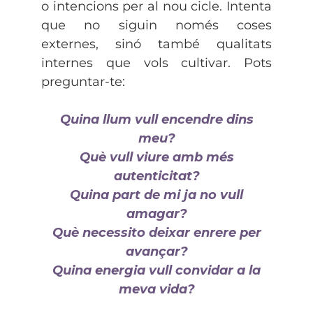
o intencions per al nou cicle. Intenta
que no siguin només coses
externes, sinó també qualitats
internes que vols cultivar. Pots
preguntar-te:
Quina llum vull encendre dins
meu?
Què vull viure amb més
autenticitat?
Quina part de mi ja no vull
amagar?
Què necessito deixar enrere per
avançar?
Quina energia vull convidar a la
meva vida?