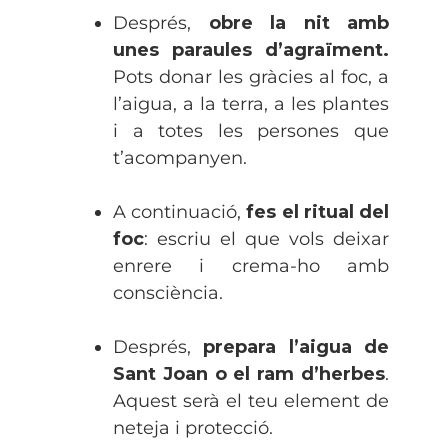
Després,
obre la nit amb
unes paraules d’agraïment.
Pots donar les gràcies al foc, a
l’aigua, a la terra, a les plantes
i a totes les persones que
t’acompanyen.
A continuació,
fes el ritual del
foc
: escriu el que vols deixar
enrere i crema-ho amb
consciència.
Després,
prepara l’aigua de
Sant Joan o el ram d’herbes
.
Aquest serà el teu element de
neteja i protecció.