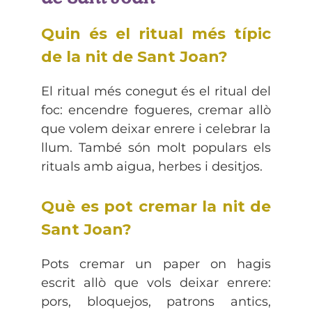
Quin és el ritual més típic
de la nit de Sant Joan?
El ritual més conegut és el ritual del
foc: encendre fogueres, cremar allò
que volem deixar enrere i celebrar la
llum. També són molt populars els
rituals amb aigua, herbes i desitjos.
Què es pot cremar la nit de
Sant Joan?
Pots cremar un paper on hagis
escrit allò que vols deixar enrere:
pors, bloquejos, patrons antics,