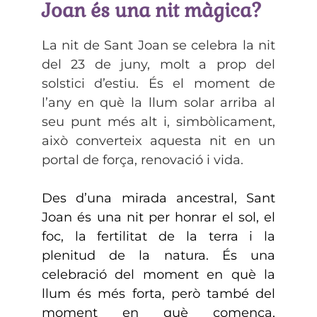
Joan és una nit màgica?
La nit de Sant Joan se celebra la nit
del 23 de juny, molt a prop del
solstici d’estiu. És el moment de
l’any en què la llum solar arriba al
seu punt més alt i, simbòlicament,
això converteix aquesta nit en un
portal de força, renovació i vida.
Des d’una mirada ancestral, Sant
Joan és una nit per honrar el sol, el
foc, la fertilitat de la terra i la
plenitud de la natura. És una
celebració del moment en què la
llum és més forta, però també del
moment en què comença,