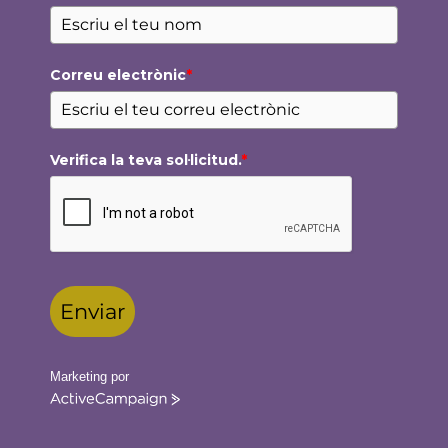
Correu electrònic
*
Verifica la teva sol·licitud.
*
Enviar
Marketing por
ActiveCampaign