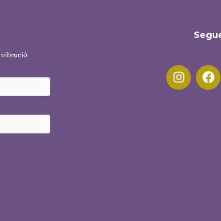
Segue
 vibració