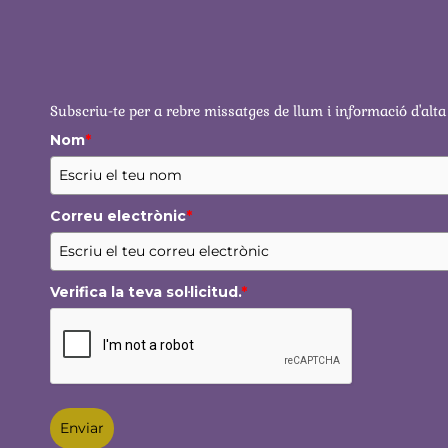
Subscriu-te per a rebre missatges de llum i informació d'alta
Nom
*
Correu electrònic
*
Verifica la teva sol·licitud.
*
Enviar