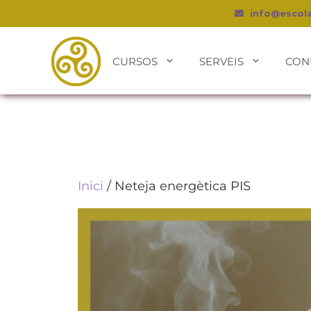
info@escol
CURSOS
SERVEIS
CON
Inici
/ Neteja energètica PIS