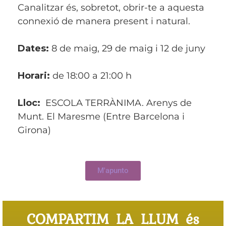
Canalitzar és, sobretot, obrir-te a aquesta
connexió de manera present i natural.
Dates:
8 de maig, 29 de maig i 12 de juny
Horari:
de 18:00 a 21:00 h
Lloc:
ESCOLA TERRÀNIMA.
Arenys de
Munt. El Maresme (Entre Barcelona i
Girona)
M'apunto
COMPARTIM LA LLUM és