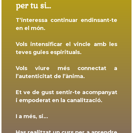
per tu si…
T’interessa continuar endinsant-te
en el món.
Vols intensificar el vincle amb les
teves guies espirituals.
Vols viure més connectat a
l’autenticitat de l’ànima.
Et ve de gust sentir-te acompanyat
i empoderat en la canalització.
I a més, si…
Has realitzat un curs per a aprendre