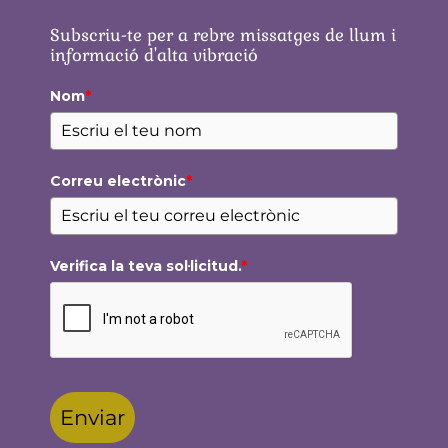
Subscriu-te per a rebre missatges de llum i
informació d'alta vibració
Nom
*
Correu electrònic
*
Verifica la teva sol·licitud.
*
Enviar