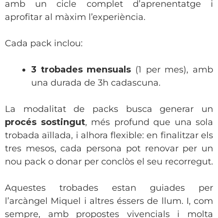
amb un cicle complet d’aprenentatge i
aprofitar al màxim l’experiència.
Cada pack inclou:
3 trobades mensuals
(1 per mes), amb
una durada de 3h cadascuna.
La modalitat de packs busca generar un
procés sostingut
, més profund que una sola
trobada aïllada, i alhora flexible: en finalitzar els
tres mesos, cada persona pot renovar per un
nou pack o donar per conclòs el seu recorregut.
Aquestes trobades estan guiades per
l’arcàngel Miquel i altres éssers de llum. I, com
sempre, amb propostes vivencials i molta