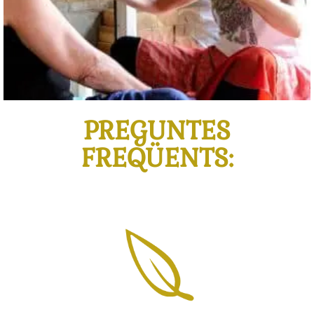
PREGUNTES
FREQÜENTS: