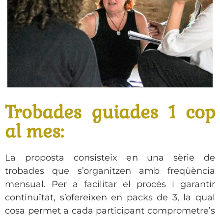
Trobades guiades 1 cop
al mes:
La proposta consisteix en una sèrie de
trobades que s’organitzen amb freqüència
mensual. Per a facilitar el procés i garantir
continuïtat, s’ofereixen en packs de 3, la qual
cosa permet a cada participant comprometre’s