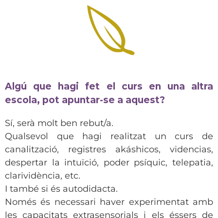
Algú que hagi fet el curs en una altra
escola, pot apuntar-se a aquest?
Sí, serà molt ben rebut/a.
Qualsevol que hagi realitzat un curs de
canalització, registres akáshicos, videncias,
despertar la intuïció, poder psíquic, telepatia,
clarividència, etc.
I també si és autodidacta.
Només és necessari haver experimentat amb
les capacitats extrasensorials i els éssers de