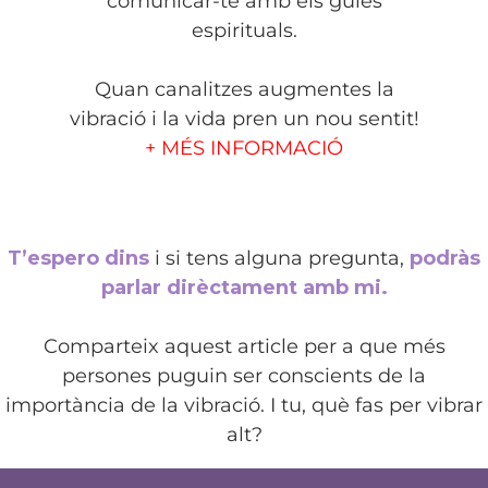
comunicar-te amb els guies
espirituals.
Quan canalitzes augmentes la
vibració i la vida pren un nou sentit!
+ MÉS INFORMACIÓ
T’espero dins
i si tens alguna pregunta,
podràs
parlar dirèctament amb mi.
Comparteix aquest article per a que més
persones puguin ser conscients de la
importància de la vibració. I tu, què fas per vibrar
alt?