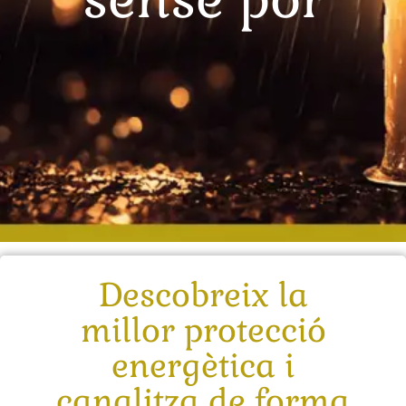
Descobreix la
millor protecció
energètica i
canalitza de forma