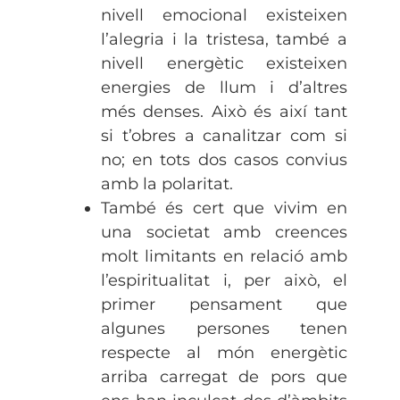
nivell emocional existeixen
l’alegria i la tristesa, també a
nivell energètic existeixen
energies de llum i d’altres
més denses. Això és així tant
si t’obres a canalitzar com si
no; en tots dos casos convius
amb la polaritat.
També és cert que vivim en
una societat amb creences
molt limitants en relació amb
l’espiritualitat i, per això, el
primer pensament que
algunes persones tenen
respecte al món energètic
arriba carregat de pors que