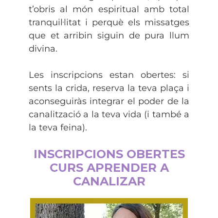
t’obris al món espiritual amb total
tranquil·litat i perquè els missatges
que et arribin siguin de pura llum
divina.
Les inscripcions estan obertes: si
sents la crida, reserva la teva plaça i
aconseguiràs integrar el poder de la
canalització a la teva vida (i també a
la teva feina).
INSCRIPCIONS OBERTES
CURS APRENDER A
CANALIZAR