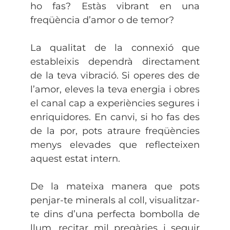
ho fas? Estàs vibrant en una
freqüència d’amor o de temor?
La qualitat de la connexió que
estableixis dependrà directament
de la teva vibració. Si operes des de
l’amor, eleves la teva energia i obres
el canal cap a experiències segures i
enriquidores. En canvi, si ho fas des
de la por, pots atraure freqüències
menys elevades que reflecteixen
aquest estat intern.
De la mateixa manera que pots
penjar-te minerals al coll, visualitzar-
te dins d’una perfecta bombolla de
llum, recitar mil pregàries i seguir