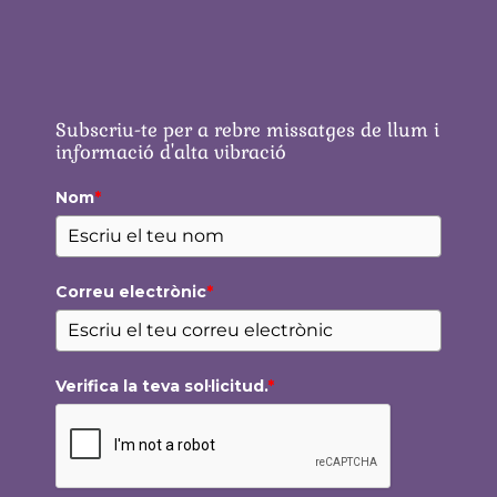
Subscriu-te per a rebre missatges de llum i
informació d'alta vibració
Nom
*
Correu electrònic
*
Verifica la teva sol·licitud.
*