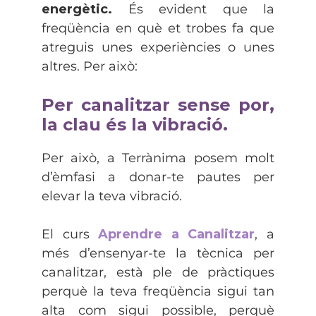
energètic.
És evident que la
freqüència en què et trobes fa que
atreguis unes experiències o unes
altres. Per això:
Per canalitzar sense por,
la clau és la vibració.
Per això, a Terrànima posem molt
d’èmfasi a donar-te pautes per
elevar la teva vibració.
El curs
Aprendre a Canalitzar
, a
més d’ensenyar-te la tècnica per
canalitzar, està ple de pràctiques
perquè la teva freqüència sigui tan
alta com sigui possible, perquè