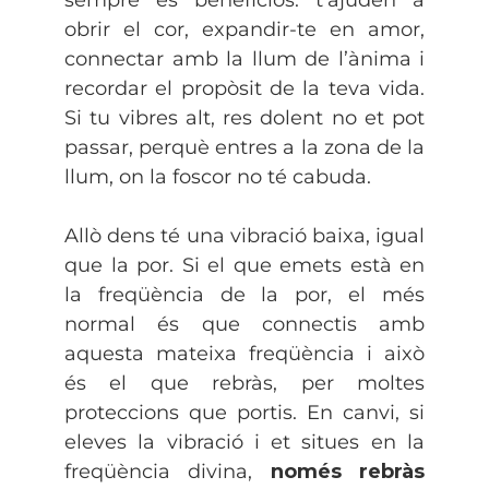
sempre és beneficiós: t’ajuden a
obrir el cor, expandir-te en amor,
connectar amb la llum de l’ànima i
recordar el propòsit de la teva vida.
Si tu vibres alt, res dolent no et pot
passar, perquè entres a la zona de la
llum, on la foscor no té cabuda.
Allò dens té una vibració baixa, igual
que la por. Si el que emets està en
la freqüència de la por, el més
normal és que connectis amb
aquesta mateixa freqüència i això
és el que rebràs, per moltes
proteccions que portis. En canvi, si
eleves la vibració i et situes en la
freqüència divina,
només rebràs