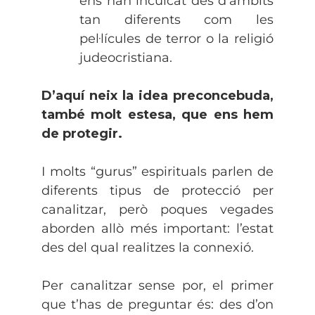
ens han inculcat des d’àmbits
tan diferents com les
pel·lícules de terror o la religió
judeocristiana.
D’aquí neix la idea preconcebuda,
també molt estesa, que ens hem
de protegir.
I molts “gurus” espirituals parlen de
diferents tipus de protecció per
canalitzar, però poques vegades
aborden allò més important: l’estat
des del qual realitzes la connexió.
Per canalitzar sense por, el primer
que t’has de preguntar és: des d’on