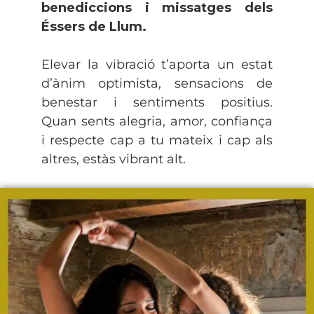
benediccions i missatges dels
Éssers de Llum.
Elevar la vibració t’aporta un estat
d’ànim optimista, sensacions de
benestar i sentiments positius.
Quan sents alegria, amor, confiança
i respecte cap a tu mateix i cap als
altres, estàs vibrant alt.