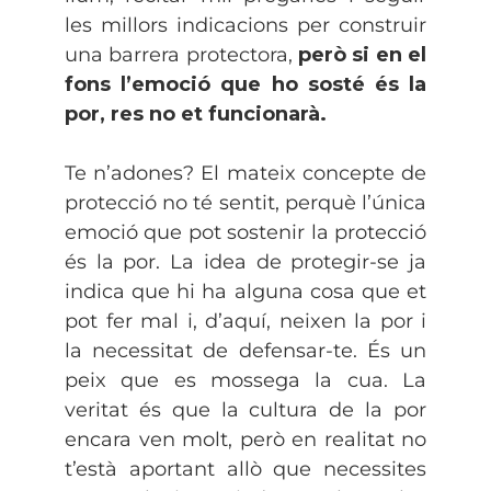
les millors indicacions per construir
una barrera protectora,
però si en el
fons l’emoció que ho sosté és la
por, res no et funcionarà.
Te n’adones? El mateix concepte de
protecció no té sentit, perquè l’única
emoció que pot sostenir la protecció
és la por. La idea de protegir-se ja
indica que hi ha alguna cosa que et
pot fer mal i, d’aquí, neixen la por i
la necessitat de defensar-te. És un
peix que es mossega la cua. La
veritat és que la cultura de la por
encara ven molt, però en realitat no
t’està aportant allò que necessites